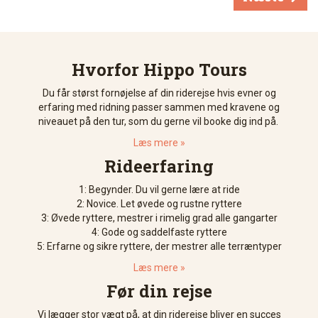
Hvorfor Hippo Tours
Du får størst fornøjelse af din riderejse hvis evner og
erfaring med ridning passer sammen med kravene og
niveauet på den tur, som du gerne vil booke dig ind på.
Læs mere »
Rideerfaring
1: Begynder. Du vil gerne lære at ride
2: Novice. Let øvede og rustne ryttere
3: Øvede ryttere, mestrer i rimelig grad alle gangarter
4: Gode og saddelfaste ryttere
5: Erfarne og sikre ryttere, der mestrer alle terræntyper
Læs mere »
Før din rejse
Vi lægger stor vægt på, at din riderejse bliver en succes