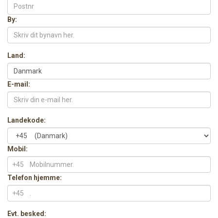
By:
Land:
E-mail:
Landekode:
Mobil:
+45
Telefon hjemme:
+45
Evt. besked: