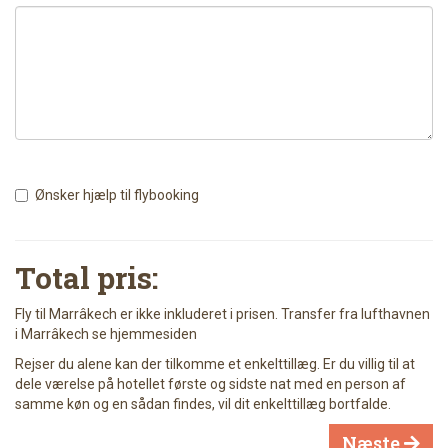
Ønsker hjælp til flybooking
Total pris:
Fly til Marrâkech er ikke inkluderet i prisen. Transfer fra lufthavnen
i Marrâkech se hjemmesiden
Rejser du alene kan der tilkomme et enkelttillæg. Er du villig til at
dele værelse på hotellet første og sidste nat med en person af
samme køn og en sådan findes, vil dit enkelttillæg bortfalde.
Næste
