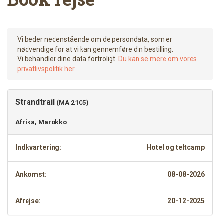
Vi beder nedenstående om de persondata, som er
nødvendige for at vi kan gennemføre din bestilling.
Vi behandler dine data fortroligt.
Du kan se mere om vores
privatlivspolitik her
.
Strandtrail
(MA 2105)
Afrika, Marokko
Indkvartering:
Hotel og teltcamp
Ankomst:
08-08-2026
Afrejse:
20-12-2025