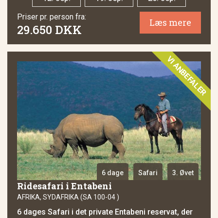
Priser pr. person fra:
Læs mere
29.650 DKK
VI ANBEFALER
6 dage
Safari
3. Øvet
Ridesafari i Entabeni
AFRIKA, SYDAFRIKA (SA 100-04 )
6 dages Safari i det private Entabeni reservat, der