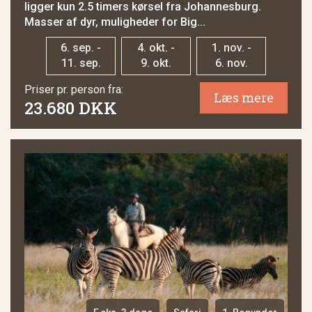
ligger kun 2.5 timers kørsel fra Johannesburg.
Masser af dyr, muligheder for Big...
6. sep. -
4. okt. -
1. nov. -
11. sep.
9. okt.
6. nov.
Priser pr. person fra:
Læs mere
23.680 DKK