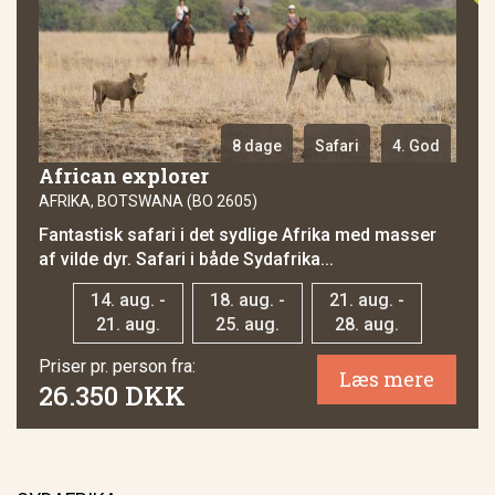
8 dage
Safari
4. God
African explorer
AFRIKA, BOTSWANA (BO 2605)
Fantastisk safari i det sydlige Afrika med masser
af vilde dyr. Safari i både Sydafrika...
14. aug. -
18. aug. -
21. aug. -
21. aug.
25. aug.
28. aug.
Priser pr. person fra:
Læs mere
26.350 DKK