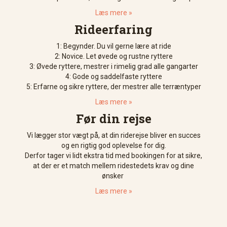
Læs mere »
Rideerfaring
1: Begynder. Du vil gerne lære at ride
2: Novice. Let øvede og rustne ryttere
3: Øvede ryttere, mestrer i rimelig grad alle gangarter
4: Gode og saddelfaste ryttere
5: Erfarne og sikre ryttere, der mestrer alle terræntyper
Læs mere »
Før din rejse
Vi lægger stor vægt på, at din riderejse bliver en succes
og en rigtig god oplevelse for dig.
Derfor tager vi lidt ekstra tid med bookingen for at sikre,
at der er et match mellem ridestedets krav og dine
ønsker
Læs mere »