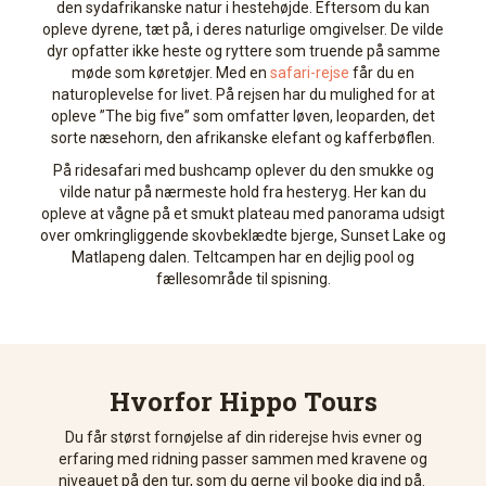
den sydafrikanske natur i hestehøjde. Eftersom du kan
opleve dyrene, tæt på, i deres naturlige omgivelser. De vilde
dyr opfatter ikke heste og ryttere som truende på samme
møde som køretøjer. Med en
safari-rejse
får du en
naturoplevelse for livet. På rejsen har du mulighed for at
opleve ”The big five” som omfatter løven, leoparden, det
sorte næsehorn, den afrikanske elefant og kafferbøflen.
På ridesafari med bushcamp oplever du den smukke og
vilde natur på nærmeste hold fra hesteryg. Her kan du
opleve at vågne på et smukt plateau med panorama udsigt
over omkringliggende skovbeklædte bjerge, Sunset Lake og
Matlapeng dalen. Teltcampen har en dejlig pool og
fællesområde til spisning.
Hvorfor Hippo Tours
Du får størst fornøjelse af din riderejse hvis evner og
erfaring med ridning passer sammen med kravene og
niveauet på den tur, som du gerne vil booke dig ind på.