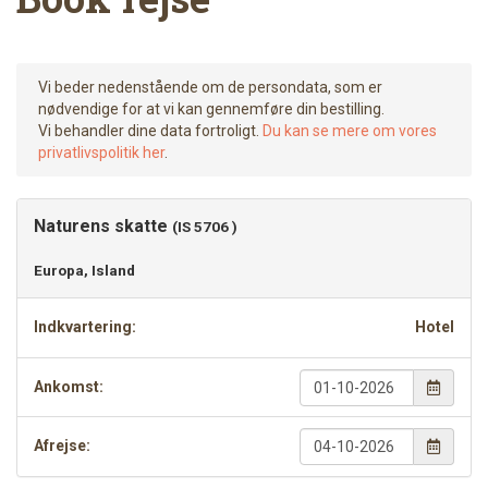
Vi beder nedenstående om de persondata, som er
nødvendige for at vi kan gennemføre din bestilling.
Vi behandler dine data fortroligt.
Du kan se mere om vores
privatlivspolitik her
.
Naturens skatte
(IS 5706 )
Europa, Island
Indkvartering:
Hotel
Ankomst:

Afrejse:
