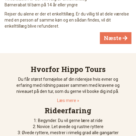
Børnerabat til børn på 14 år eller yngre
Rejser du alene er der et enkelttillæg. Er du villig til at dele værelse
med en person af samme køn og en sådan findes, vil dit
enkelttillæg blive refunderet.
Næste

Hvorfor Hippo Tours
Du får størst fornøjelse af din riderejse hvis evner og
erfaring med ridning passer sammen med kravene og
niveauet på den tur, som du gerne vil booke dig ind på.
Læs mere »
Rideerfaring
1: Begynder. Du vil gerne lære at ride
2: Novice. Let øvede og rustne ryttere
3: Øvede ryttere, mestrer i rimelig grad alle gangarter