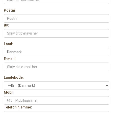
Postnr:
By:
Land:
E-mail:
Landekode:
Mobil:
+45
Telefon hjemme: