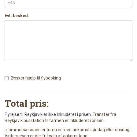
+45
Evt. besked:
Ønsker hjælp til flybooking
Total pris:
Flyrejse til Reykjavik er ikke inkluderet i prisen.
Transfer fra
Reykjavik busstation til farmen er inkluderet i prisen
I sommersæsonen er turen er med ankomst søndag eller onsdag.
Vintersæson er der frit valg af ankomstdag