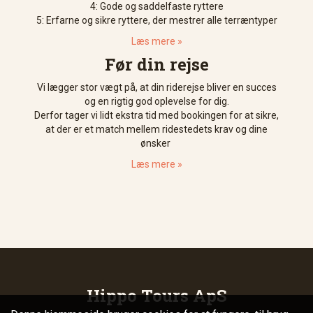
4: Gode og saddelfaste ryttere
5: Erfarne og sikre ryttere, der mestrer alle terræntyper
Læs mere »
Før din rejse
Vi lægger stor vægt på, at din riderejse bliver en succes
og en rigtig god oplevelse for dig.
Derfor tager vi lidt ekstra tid med bookingen for at sikre,
at der er et match mellem ridestedets krav og dine
ønsker
Læs mere »
Hippo Tours ApS