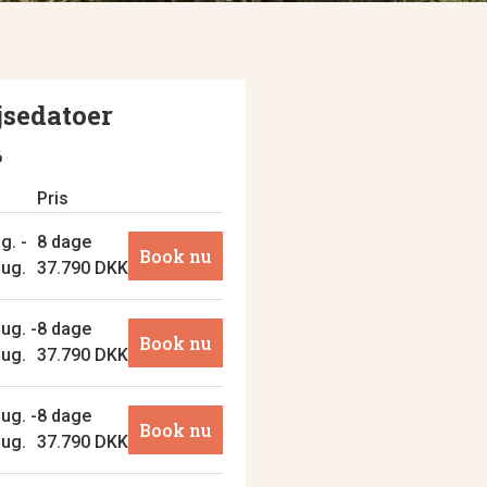
jsedatoer
6
o
Pris
g. -
8 dage
Book nu
aug.
37.790 DKK
ug. -
8 dage
Book nu
aug.
37.790 DKK
ug. -
8 dage
Book nu
aug.
37.790 DKK