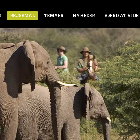
E
REJSEMÅL
TEMAER
NYHEDER
VÆRD AT VIDE