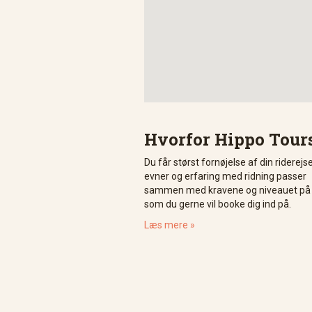
Hvorfor Hippo Tour
Du får størst fornøjelse af din riderejs
evner og erfaring med ridning passer
sammen med kravene og niveauet på d
som du gerne vil booke dig ind på.
Læs mere »