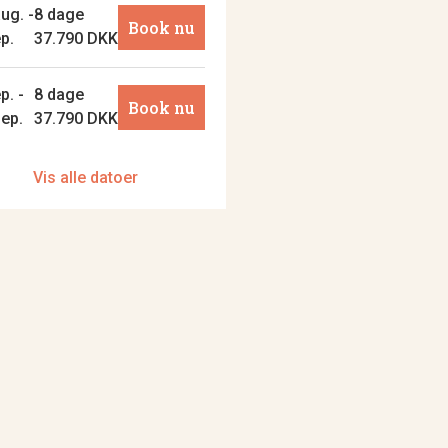
ug. -
8 dage
Book nu
ep.
37.790 DKK
p. -
8 dage
Book nu
sep.
37.790 DKK
Vis alle datoer