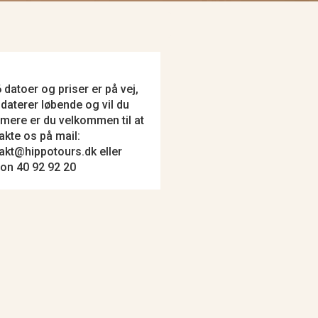
 datoer og priser er på vej,
pdaterer løbende og vil du
 mere er du velkommen til at
akte os på mail:
akt@hippotours.dk eller
fon 40 92 92 20