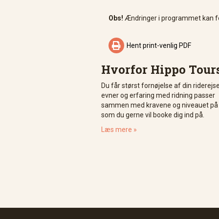
Obs!
Ændringer i programmet kan for

Hent print-venlig PDF
Hvorfor Hippo Tour
Du får størst fornøjelse af din riderejs
evner og erfaring med ridning passer
sammen med kravene og niveauet på d
som du gerne vil booke dig ind på.
Læs mere »