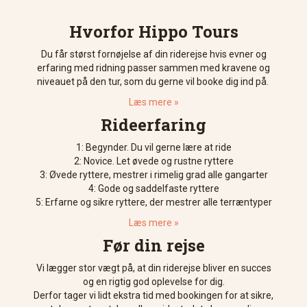
Hvorfor Hippo Tours
Du får størst fornøjelse af din riderejse hvis evner og
erfaring med ridning passer sammen med kravene og
niveauet på den tur, som du gerne vil booke dig ind på.
Læs mere »
Rideerfaring
1: Begynder. Du vil gerne lære at ride
2: Novice. Let øvede og rustne ryttere
3: Øvede ryttere, mestrer i rimelig grad alle gangarter
4: Gode og saddelfaste ryttere
5: Erfarne og sikre ryttere, der mestrer alle terræntyper
Læs mere »
Før din rejse
Vi lægger stor vægt på, at din riderejse bliver en succes
og en rigtig god oplevelse for dig.
Derfor tager vi lidt ekstra tid med bookingen for at sikre,