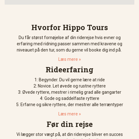
Hvorfor Hippo Tours
Du får størst fornøjelse af din riderejse hvis evner og
erfaring med ridning passer sammen med kravene og
niveauet på den tur, som du gerne vil booke dig ind på.
Læs mere »
Rideerfaring
1: Begynder. Du vil gerne lære at ride
2: Novice. Let øvede og rustne ryttere
3: Øvede ryttere, mestrer i rimelig grad alle gangarter
4: Gode og saddelfaste ryttere
5: Erfarne og sikre ryttere, der mestrer alle terræntyper
Læs mere »
Før din rejse
Vi lægger stor vægt på, at din riderejse bliver en succes