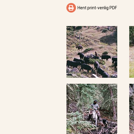

Hent print-venlig PDF