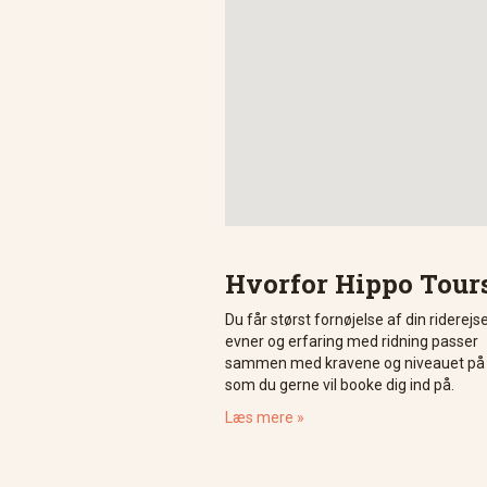
Hvorfor Hippo Tour
Du får størst fornøjelse af din riderejs
evner og erfaring med ridning passer
sammen med kravene og niveauet på d
som du gerne vil booke dig ind på.
Læs mere »