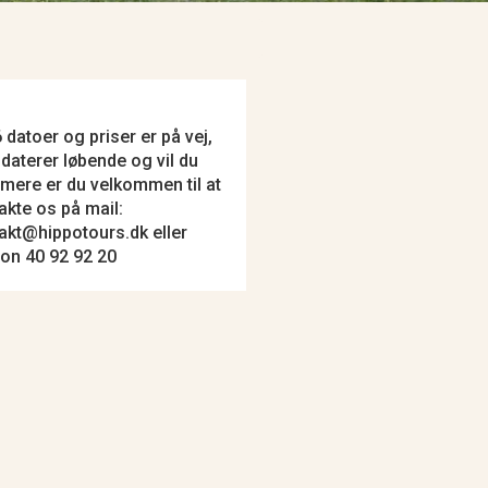
 datoer og priser er på vej,
pdaterer løbende og vil du
 mere er du velkommen til at
akte os på mail:
akt@hippotours.dk eller
fon 40 92 92 20