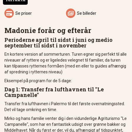


Se priser
Se billeder
Madonie forår og efterår
Perioderne april til sidst i juni og medio
september til sidst i november
En kortere version af sommerturen. Turen egner sig perfekt til alle
niveauer af ryttere og er ligeledes velegnet til familier, da turen
kan tilpasses rytternes formåen (med en eller to guides afhængig
af spredning i rytternes niveau)
Eksempel på program for de 5 dage:
Dag 1: Transfer fra lufthavnen til "Le
Campanelle"
Transfer fra lufthavnen i Palermo til det første overnatningssted.
Det vil tage omkring en time.
Mirko og hans familie venter dig i den vidunderlige Agriturismo "Le
Campanelle", som har en fantastisk udsigt over grønne bakker og
Middelhavet. Når du først er der, vil du, afhængigt af tidspunktet,