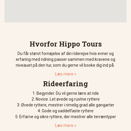
Hvorfor Hippo Tours
Du får størst fornøjelse af din riderejse hvis evner og
erfaring med ridning passer sammen med kravene og
niveauet på den tur, som du gerne vil booke dig ind på.
Læs mere »
Rideerfaring
1: Begynder. Du vil gerne lære at ride
2: Novice. Let øvede og rustne ryttere
3: Øvede ryttere, mestrer i rimelig grad alle gangarter
4: Gode og saddelfaste ryttere
5: Erfarne og sikre ryttere, der mestrer alle terræntyper
Læs mere »