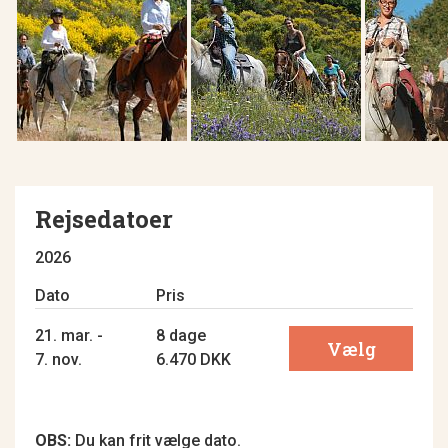
Rejsedatoer
2026
Dato
Pris
21. mar. -
8 dage
Vælg
7. nov.
6.470 DKK
OBS:
Du kan frit vælge dato.