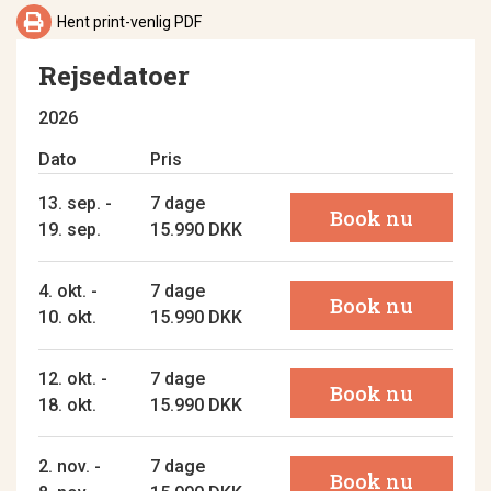

Hent print-venlig PDF
Rejsedatoer
2026
Dato
Pris
13. sep. -
7 dage
Book nu
19. sep.
15.990 DKK
4. okt. -
7 dage
Book nu
10. okt.
15.990 DKK
12. okt. -
7 dage
Book nu
18. okt.
15.990 DKK
2. nov. -
7 dage
Book nu