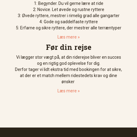
1: Begynder. Du vil gerne lære at ride
2: Novice. Let øvede og rustne ryttere
3: Øvede ryttere, mestrer i rimelig grad alle gangarter
4: Gode og saddelfaste ryttere
5: Erfarne og sikre ryttere, der mestrer alle terræntyper
Læs mere »
Før din rejse
Vi lægger stor vægt på, at din riderejse bliver en succes
og en rigtig god oplevelse for dig.
Derfor tager vi lidt ekstra tid med bookingen for at sikre,
at der er et match mellem ridestedets krav og dine
ønsker
Læs mere »