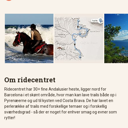
Om ridecentret
Ridecentret har 30+ fine Andalusier heste, ligger nord for
Barcelona i et skønt område, hvor man kan lave trails både op i
Pyrenæerne og ud til kysten ved Costa Brava. De har lavet en
perlerække af trails med forskellige temaer og i forskellig
sværhedsgrad - så der er noget for enhver smag og evner som
rytter!