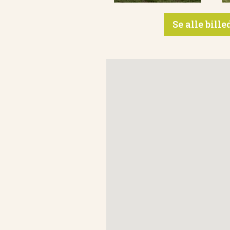
Se alle bill