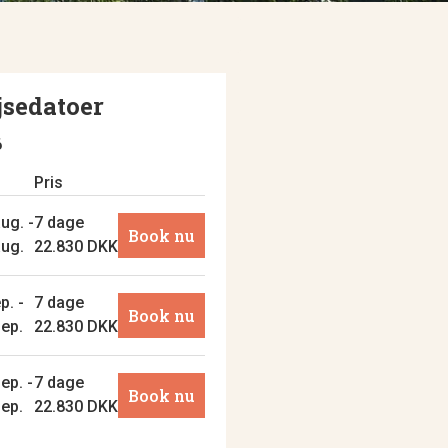
jsedatoer
6
o
Pris
ug. -
7 dage
Book nu
aug.
22.830 DKK
p. -
7 dage
Book nu
sep.
22.830 DKK
ep. -
7 dage
Book nu
sep.
22.830 DKK