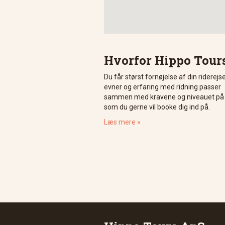
Hvorfor Hippo Tour
Du får størst fornøjelse af din riderejs
evner og erfaring med ridning passer
sammen med kravene og niveauet på d
som du gerne vil booke dig ind på.
Læs mere »