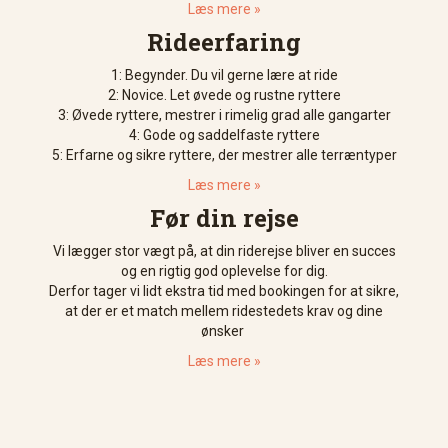
Læs mere »
Rideerfaring
1: Begynder. Du vil gerne lære at ride
2: Novice. Let øvede og rustne ryttere
3: Øvede ryttere, mestrer i rimelig grad alle gangarter
4: Gode og saddelfaste ryttere
5: Erfarne og sikre ryttere, der mestrer alle terræntyper
Læs mere »
Før din rejse
Vi lægger stor vægt på, at din riderejse bliver en succes
og en rigtig god oplevelse for dig.
Derfor tager vi lidt ekstra tid med bookingen for at sikre,
at der er et match mellem ridestedets krav og dine
ønsker
Læs mere »