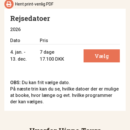

Hent print-venlig PDF
Rejsedatoer
2026
Dato
Pris
4. jan. -
7 dage
Vælg
13. dec.
17.100 DKK
OBS:
Du kan frit vælge dato.
På næste trin kan du se, hvilke datoer der er mulige
at booke, hvor længe og evt. hvilke programmer
der kan vælges.