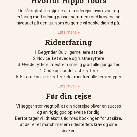
Hvorfor Hippo Tours
Du får størst fornøjelse af din riderejse hvis evner og
erfaring med ridning passer sammen med kravene og
niveauet på den tur, som du gerne vil booke dig ind på.
Læs mere »
Rideerfaring
1: Begynder. Du vil gerne lære at ride
2: Novice. Let øvede og rustne ryttere
3: Øvede ryttere, mestrer i rimelig grad alle gangarter
4: Gode og saddelfaste ryttere
5: Erfarne og sikre ryttere, der mestrer alle terræntyper
Læs mere »
Før din rejse
Vi lægger stor vægt på, at din riderejse bliver en succes
og en rigtig god oplevelse for dig.
Derfor tager vi lidt ekstra tid med bookingen for at sikre,
at der er et match mellem ridestedets krav og dine
ønsker