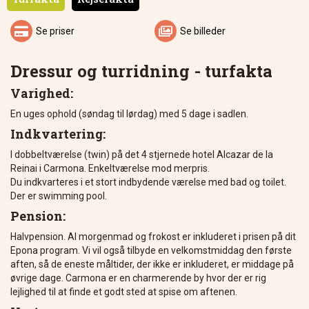


Se priser
Se billeder
Dressur og turridning - turfakta
Varighed:
En uges ophold (søndag til lørdag) med 5 dage i sadlen.
Indkvartering:
I dobbeltværelse (twin) på det 4 stjernede hotel Alcazar de la
Reinai i Carmona. Enkeltværelse mod merpris.
Du indkvarteres i et stort indbydende værelse med bad og toilet.
Der er swimming pool.
Pension:
Halvpension. Al morgenmad og frokost er inkluderet i prisen på dit
Epona program. Vi vil også tilbyde en velkomstmiddag den første
aften, så de eneste måltider, der ikke er inkluderet, er middage på
øvrige dage. Carmona er en charmerende by hvor der er rig
lejlighed til at finde et godt sted at spise om aftenen.